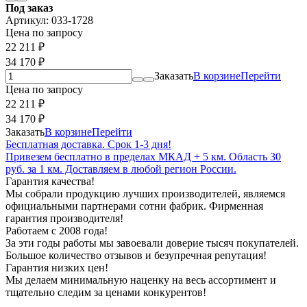
Под заказ
Артикул:
033-1728
Цена по запросу
22 211
₽
34 170
₽
Заказать
В корзине
Перейти
Цена по запросу
22 211
₽
34 170
₽
Заказать
В корзине
Перейти
Бесплатная доставка. Срок 1-3 дня!
Привезем бесплатно в пределах МКАД + 5 км. Область 30
руб. за 1 км. Доставляем в любой регион России.
Гарантия качества!
Мы собрали продукцию лучших производителей, являемся
официальными партнерами сотни фабрик. Фирменная
гарантия производителя!
Работаем с 2008 года!
За эти годы работы мы завоевали доверие тысяч покупателей.
Большое количество отзывов и безупречная репутация!
Гарантия низких цен!
Мы делаем минимальную наценку на весь ассортимент и
тщательно следим за ценами конкурентов!