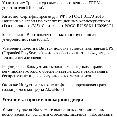
Уплотнение: Три контура высококачественного EPDM-
уплотнителя (Швеция).
Качество: Сертифицирован для РФ по ГОСТ 31173-2016.
Наивысшие классы по эксплуатационным характеристикам
(1) и прочности (М5). Сертификат POCC RU.SSK1.H00960/21.
Марка стали: Высококачественная конструкционная
углеродистая сталь (08пс).
Утепление полотна: Внутри полотна установлена панель EPS
(Expanded PolyStyrene), которая обеспечивает необходимую
тепло- и шумоизоляцию.
Регулировка: Блок укомплектован эксцентриком, правильная
регулировка которого обеспечивает легкость открывания и
беспрепятственную работу замковых механизмов.
Окраска: Индустриальная полиэфирная порошковая краска
голландского концерна AkzoNobel.
Установка противопожарной двери
Установку двери Вы можете выполнить самостоятельно,
воспользоваться услугами сторонних мастеров, либо заказать