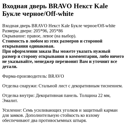
Входная дверь BRAVO Некст Kale
Букле черное/Off-white
Входная дверь BRAVO Некст Kale Букле черное/Off-white
Размеры двери: 205*96, 205*86
Окрывание: правое, левое (на выбор).
Стоимость в любом из этих размеров и стороной
открывания одинаковая.
При оформлении заказа Вы можете указать нужный
размер и сторону открывания в комментарии, либо ничего
не указывайте, менеджер перезвонит Вам и уточнит все
детали.
Фирма-производитель: BRAVO
Отделка снаружи: Стальной лист с декоративным тиснением.
Отделка внутри: Декоративная панель. Толщина 22 мм,
Эмалит.
Усиление: Семь усиливающих уголков и защитный карман
для замков. Дополнительную стойкость ко взлому
обеспечивают два противосъемных штыря.