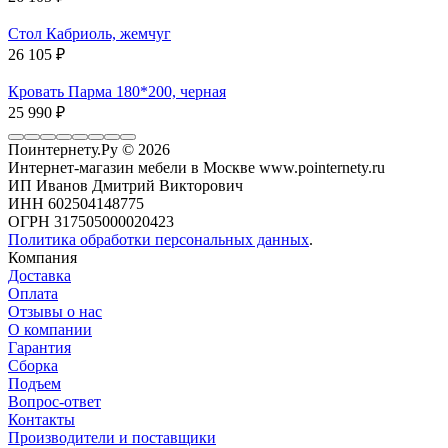
Стол Кабриоль, жемчуг
26 105
₽
Кровать Парма 180*200, черная
25 990
₽
Поинтернету.Ру
© 2026
Интернет-магазин мебели в Москве www.pointernety.ru
ИП Иванов Дмитрий Викторович
ИНН 602504148775
ОГРН 317505000020423
Политика обработки персональных данных
.
Компания
Доставка
Оплата
Отзывы о нас
О компании
Гарантия
Сборка
Подъем
Вопрос-ответ
Контакты
Производители и поставщики