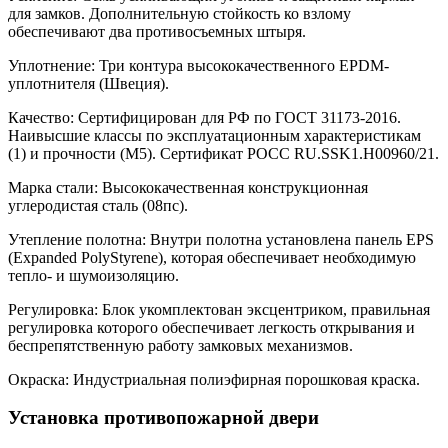
для замков. Дополнительную стойкость ко взлому
обеспечивают два противосъемных штыря.
Уплотнение: Три контура высококачественного EPDM-
уплотнителя (Швеция).
Качество: Сертифицирован для РФ по ГОСТ 31173-2016.
Наивысшие классы по эксплуатационным характеристикам
(1) и прочности (М5). Сертификат POCC RU.SSK1.H00960/21.
Марка стали: Высококачественная конструкционная
углеродистая сталь (08пс).
Утепление полотна: Внутри полотна установлена панель EPS
(Expanded PolyStyrene), которая обеспечивает необходимую
тепло- и шумоизоляцию.
Регулировка: Блок укомплектован эксцентриком, правильная
регулировка которого обеспечивает легкость открывания и
беспрепятственную работу замковых механизмов.
Окраска: Индустриальная полиэфирная порошковая краска.
Установка противопожарной двери