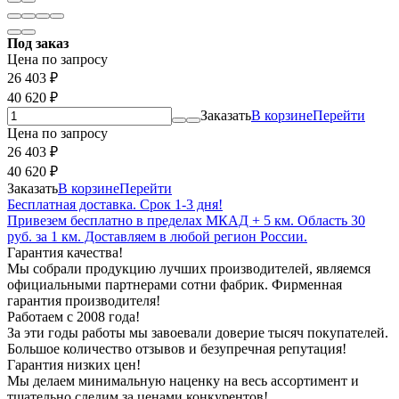
Под заказ
Цена по запросу
26 403
₽
40 620
₽
Заказать
В корзине
Перейти
Цена по запросу
26 403
₽
40 620
₽
Заказать
В корзине
Перейти
Бесплатная доставка. Срок 1-3 дня!
Привезем бесплатно в пределах МКАД + 5 км. Область 30
руб. за 1 км. Доставляем в любой регион России.
Гарантия качества!
Мы собрали продукцию лучших производителей, являемся
официальными партнерами сотни фабрик. Фирменная
гарантия производителя!
Работаем с 2008 года!
За эти годы работы мы завоевали доверие тысяч покупателей.
Большое количество отзывов и безупречная репутация!
Гарантия низких цен!
Мы делаем минимальную наценку на весь ассортимент и
тщательно следим за ценами конкурентов!