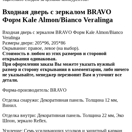
Входная дверь с зеркалом BRAVO
Форм Kale Almon/Bianco Veralinga
Входная дверь с зеркалом BRAVO Форм Kale Almon/Bianco
Veralinga
Размеры двери: 205*96, 205*86
Окрывание: правое, левое (на выбор).
Стоимость в любом из этих размеров и стороной
открывания одинаковая.
При оформлении заказа Вы можете указать нужный
размер и сторону открывания в комментарии, либо ничего
не указывайте, менеджер перезвонит Вам и уточнит все
детали.
Фирма-производитель: BRAVO
Отделка снаружи: Декоративная панель. Толщина 12 мм,
Винил.
Отделка внутри: Декоративная панель. Толщина 22 мм, Эко
Шпон, зеркало Reflex.
Усиление: Семь усиливающих уголков и защитный карман