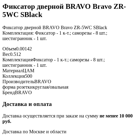
Фиксатор дверной BRAVO Bravo ZR-
5WC SBlack
Фиксатор дверной BRAVO Bravo ZR-5WC SBlack
Комплектация: Фиксатор - 1 к-т.; саморезы - 8 шт.;
шестигранник - 1 шт.
Объем
0.00142
Вес
0.512
Комплектация
Фиксатор - 1 к-т.; саморезы - 8 шт.;
шестигранник - 1 шт.
Материал
ЦАМ
Коллекция
500
Производитель
BRAVO
форма розетки
круглая/овальная
Бренд
BRAVO
Доставка и оплата
Доставка осуществляется при заказе на сумму
не менее 10 000
руб.
Доставка по Москве и области