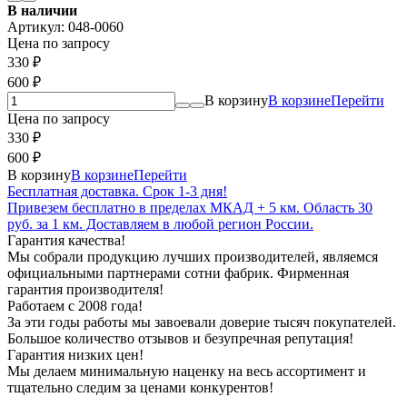
В наличии
Артикул:
048-0060
Цена по запросу
330
₽
600
₽
В корзину
В корзине
Перейти
Цена по запросу
330
₽
600
₽
В корзину
В корзине
Перейти
Бесплатная доставка. Срок 1-3 дня!
Привезем бесплатно в пределах МКАД + 5 км. Область 30
руб. за 1 км. Доставляем в любой регион России.
Гарантия качества!
Мы собрали продукцию лучших производителей, являемся
официальными партнерами сотни фабрик. Фирменная
гарантия производителя!
Работаем с 2008 года!
За эти годы работы мы завоевали доверие тысяч покупателей.
Большое количество отзывов и безупречная репутация!
Гарантия низких цен!
Мы делаем минимальную наценку на весь ассортимент и
тщательно следим за ценами конкурентов!