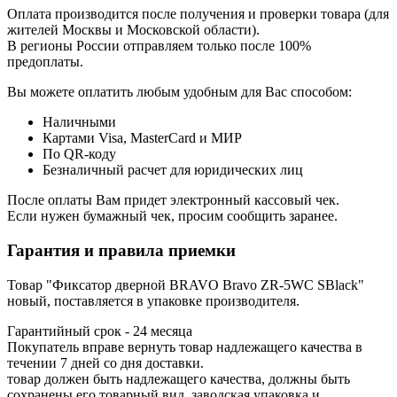
Оплата производится после получения и проверки товара (для
жителей Москвы и Московской области).
В регионы России отправляем только после 100%
предоплаты.
Вы можете оплатить любым удобным для Вас способом:
Наличными
Картами Visa, MasterCard и МИР
По QR-коду
Безналичный расчет для юридических лиц
После оплаты Вам придет электронный кассовый чек.
Если нужен бумажный чек, просим сообщить заранее.
Гарантия и правила приемки
Товар "Фиксатор дверной BRAVO Bravo ZR-5WC SBlack"
новый, поставляется в упаковке производителя.
Гарантийный срок - 24 месяца
Покупатель вправе вернуть товар надлежащего качества в
течении 7 дней со дня доставки.
товар должен быть надлежащего качества, должны быть
сохранены его товарный вид, заводская упаковка и