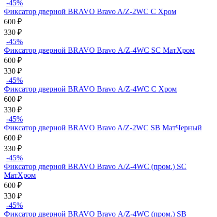
-45%
Фиксатор дверной BRAVO Bravo A/Z-2WC C Хром
600
₽
330
₽
-45%
Фиксатор дверной BRAVO Bravo А/Z-4WC SC МатХром
600
₽
330
₽
-45%
Фиксатор дверной BRAVO Bravo А/Z-4WC C Хром
600
₽
330
₽
-45%
Фиксатор дверной BRAVO Bravo A/Z-2WC SB МатЧерный
600
₽
330
₽
-45%
Фиксатор дверной BRAVO Bravo А/Z-4WC (пром.) SC
МатХром
600
₽
330
₽
-45%
Фиксатор дверной BRAVO Bravo А/Z-4WC (пром.) SB