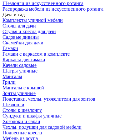
Шезлонги из искусственного ротанга
Распродажа мебели из искусственного ротанга
Дача и сад
Комплекты уличной мебели
Столы для дачи
Стулья и кресла для дачи
Садовые диваны
Скамейки для дачи
Гамаки
Гамаки с каркасом в комплекте
Каркасы для гамака
Качели садовые
Шатры уличные
Мангалы
Грили
Мангалы с крышей
Зонты уличные
Подставки, чехлы, утяжелители для зонтов
Шезлонги
Столы к шезлонгу
Сундуки и шкафы уличные
Хозблоки и сараи
Чехлы, подушки для садовой мебели
Подвесные кресла
Мебель из роупа