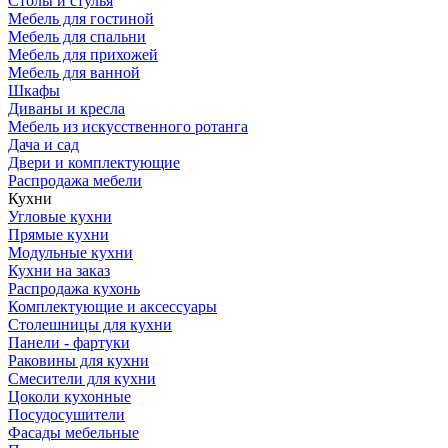
Столы и стулья
Мебель для гостиной
Мебель для спальни
Мебель для прихожей
Мебель для ванной
Шкафы
Диваны и кресла
Мебель из искусственного ротанга
Дача и сад
Двери и комплектующие
Распродажа мебели
Кухни
Угловые кухни
Прямые кухни
Модульные кухни
Кухни на заказ
Распродажа кухонь
Комплектующие и аксессуары
Столешницы для кухни
Панели - фартуки
Раковины для кухни
Смесители для кухни
Цоколи кухонные
Посудосушители
Фасады мебельные