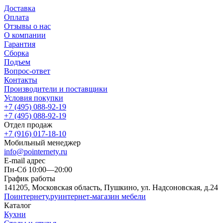
Доставка
Оплата
Отзывы о нас
О компании
Гарантия
Сборка
Подъем
Вопрос-ответ
Контакты
Производители и поставщики
Условия покупки
+7 (495) 088-92-19
+7 (495) 088-92-19
Отдел продаж
+7 (916) 017-18-10
Мобильный менеджер
info@pointernety.ru
E-mail адрес
Пн-Сб 10:00—20:00
График работы
141205, Московская область, Пушкино, ул. Надсоновская, д.24
Поинтернету
.ру
интернет-магазин мебели
Каталог
Кухни