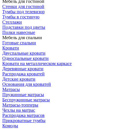
Мебель для гостиной
Стенки для гостиной
Тумбы под телевизор
Тумбы в гостиную
Стеллажи
Подставки под цветы
Полки навесные
Мебель для спальни
Готовые спальни
Кровати
Двуспальные кровати
Односпальные кровати
Кровати на металлическом каркасе
Деревянные кровати
Распродажа кроватей
Детские кровати
Основания для кроватей
Матрасы
Пружинные матрасы
Беспружинные матрасы
Матрасы-топперы
Чехлы на матрас
Распродажа матрасов
Прикроватные тумбы
Комоды