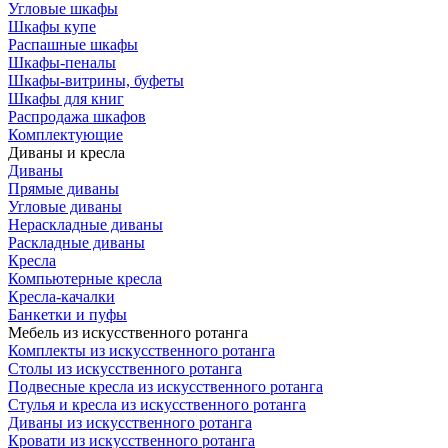
Угловые шкафы
Шкафы купе
Распашные шкафы
Шкафы-пеналы
Шкафы-витрины, буфеты
Шкафы для книг
Распродажа шкафов
Комплектующие
Диваны и кресла
Диваны
Прямые диваны
Угловые диваны
Нераскладные диваны
Раскладные диваны
Кресла
Компьютерные кресла
Кресла-качалки
Банкетки и пуфы
Мебель из искусственного ротанга
Комплекты из искусственного ротанга
Столы из искусственного ротанга
Подвесные кресла из искусственного ротанга
Стулья и кресла из искусственного ротанга
Диваны из искусственного ротанга
Кровати из искусственного ротанга