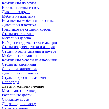
Комплекты из роупа
Кресла и стулья из роупа
Диваны из роупа
Мебель из пластика
Комплекты мебели из пластика
Диваны из пластика
Пластиковые стулья и кресла
Столы из пластика
Мебель из дерева
Наборы из дерева, тика и акации
Столы из дерева, тика и акации
Стулья, кресла, диваны и другое
Мебель из алюминия
Комплекты мебели из алюминия
Столы из алюминия
Скамьи из алюминия
Диваны из алюминия
Стулья и кресла из алюминия
Сапборды
Двери и комплектующие
Межкомнатные двери
Распашные двери
Складные двери
Двери под покраску
Скрытые двери