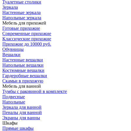
Туалетные столики
Зеркала
Настенные зеркала
Напольные зеркала
Мебель для прихожей
Готовые прихожие
Современные прихожие
Классические прихожие
Прихожие до 10000 руб.
Обувницы
Вешалки
Настенные вешалки
Напольные вешалки
Костюмные вешалки
Гардеробные вешалки
Скамьи в прихожую
Мебель для ванной
Тумбы c раковиной в комплекте
Подвесные
Напольные
Зеркала для ванной
Пеналы для ванной
Экраны для ванны
Шкафы
Прямые шкафы