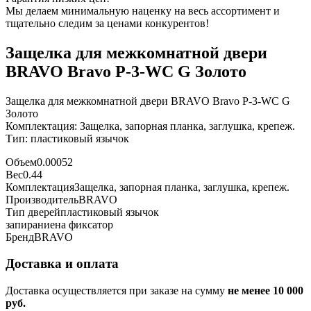
Мы делаем минимальную наценку на весь ассортимент и
тщательно следим за ценами конкурентов!
Защелка для межкомнатной двери
BRAVO Bravo P-3-WC G Золото
Защелка для межкомнатной двери BRAVO Bravo P-3-WC G
Золото
Комплектация: Защелка, запорная планка, заглушка, крепеж.
Тип: пластиковый язычок
Объем
0.00052
Вес
0.44
Комплектация
Защелка, запорная планка, заглушка, крепеж.
Производитель
BRAVO
Тип дверей
пластиковый язычок
запирание
на фиксатор
Бренд
BRAVO
Доставка и оплата
Доставка осуществляется при заказе на сумму
не менее 10 000
руб.