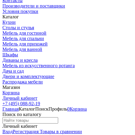
Контакты
Производители и поставщики
Условия покупки
Каталог
Кухни
Столы и стулья
Мебель для гостиной
Мебель для спальни
Мебель для прихожей
Мебель для ванной
Шкафы
Диваны и кресла
Мебель из искусственного ротанга
Дача и сад
Двери и комплектующие
Распродажа мебели
Магазин
Корзина
Личный кабинет
+7 (495) 088-92-19
Главная
Каталог
Поиск
Профиль
0
Корзина
Поиск по каталогу
Личный кабинет
Вход
Регистрация
Товары в сравнении