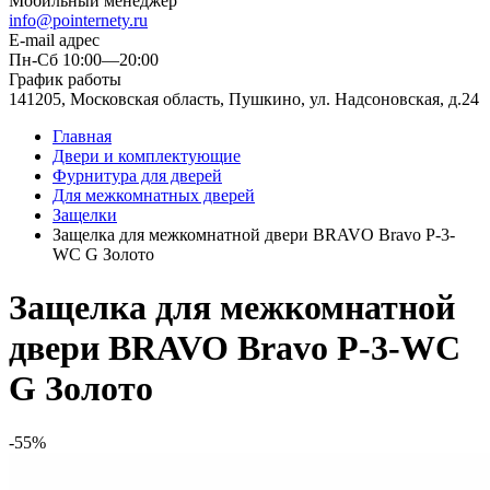
Мобильный менеджер
info@pointernety.ru
E-mail адрес
Пн-Сб 10:00—20:00
График работы
141205, Московская область, Пушкино, ул. Надсоновская, д.24
Главная
Двери и комплектующие
Фурнитура для дверей
Для межкомнатных дверей
Защелки
Защелка для межкомнатной двери BRAVO Bravo P-3-
WC G Золото
Защелка для межкомнатной
двери BRAVO Bravo P-3-WC
G Золото
-55%