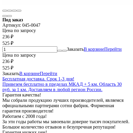
Под заказ
Артикул:
045-0047
Цена по запросу
236
₽
525
₽
Заказать
В корзине
Перейти
Цена по запросу
236
₽
525
₽
Заказать
В корзине
Перейти
Бесплатная доставка. Срок 1-3 дня!
Привезем бесплатно в пределах МКАД + 5 км. Область 30
руб. за 1 км. Доставляем в любой регион России.
Гарантия качества!
Мы собрали продукцию лучших производителей, являемся
официальными партнерами сотни фабрик. Фирменная
гарантия производителя!
Работаем с 2008 года!
За эти годы работы мы завоевали доверие тысяч покупателей.
Большое количество отзывов и безупречная репутация!
Гарантия низких цен!