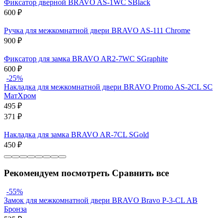
Фиксатор дверной BRAVO AS-1WC SBlack
600
₽
Ручка для межкомнатной двери BRAVO AS-111 Chrome
900
₽
Фиксатор для замка BRAVO AR2-7WC SGraphite
600
₽
-25%
Накладка для межкомнатной двери BRAVO Promo AS-2CL SC
МатХром
495
₽
371
₽
Накладка для замка BRAVO AR-7CL SGold
450
₽
Рекомендуем посмотреть
Сравнить все
-55%
Замок для межкомнатной двери BRAVO Bravo P-3-CL AB
Бронза