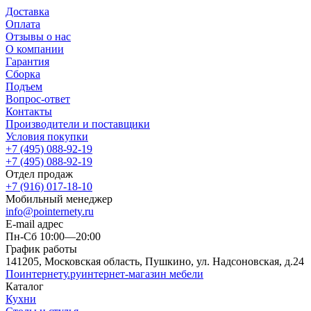
Доставка
Оплата
Отзывы о нас
О компании
Гарантия
Сборка
Подъем
Вопрос-ответ
Контакты
Производители и поставщики
Условия покупки
+7 (495) 088-92-19
+7 (495) 088-92-19
Отдел продаж
+7 (916) 017-18-10
Мобильный менеджер
info@pointernety.ru
E-mail адрес
Пн-Сб 10:00—20:00
График работы
141205, Московская область, Пушкино, ул. Надсоновская, д.24
Поинтернету
.ру
интернет-магазин мебели
Каталог
Кухни