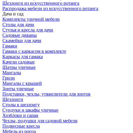
Шезлонги из искусственного ротанга
Распродажа мебели из искусственного ротанга
Дача и сад
Комплекты уличной мебели
Столы для дачи
Стулья и кресла для дачи
Садовые диваны
Скамейки для дачи
Гамаки
Гамаки с каркасом в комплекте
Каркасы для гамака
Качели садовые
Шатры уличные
Мангалы
Грили
Мангалы с крышей
Зонты уличные
Подставки, чехлы, утяжелители для зонтов
Шезлонги
Столы к шезлонгу
Сундуки и шкафы уличные
Хозблоки и сараи
Чехлы, подушки для садовой мебели
Подвесные кресла
Мебель из роупа