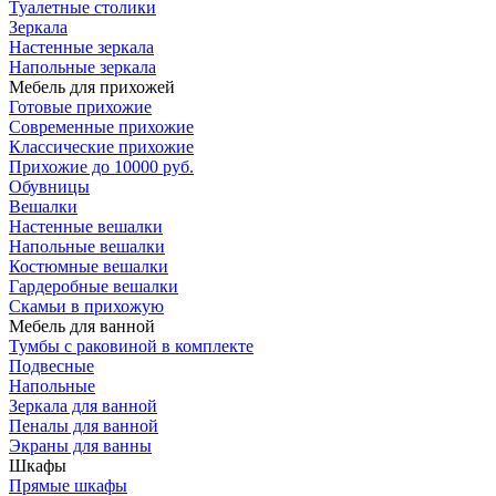
Туалетные столики
Зеркала
Настенные зеркала
Напольные зеркала
Мебель для прихожей
Готовые прихожие
Современные прихожие
Классические прихожие
Прихожие до 10000 руб.
Обувницы
Вешалки
Настенные вешалки
Напольные вешалки
Костюмные вешалки
Гардеробные вешалки
Скамьи в прихожую
Мебель для ванной
Тумбы c раковиной в комплекте
Подвесные
Напольные
Зеркала для ванной
Пеналы для ванной
Экраны для ванны
Шкафы
Прямые шкафы