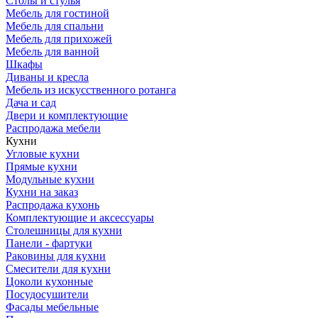
Столы и стулья
Мебель для гостиной
Мебель для спальни
Мебель для прихожей
Мебель для ванной
Шкафы
Диваны и кресла
Мебель из искусственного ротанга
Дача и сад
Двери и комплектующие
Распродажа мебели
Кухни
Угловые кухни
Прямые кухни
Модульные кухни
Кухни на заказ
Распродажа кухонь
Комплектующие и аксессуары
Столешницы для кухни
Панели - фартуки
Раковины для кухни
Смесители для кухни
Цоколи кухонные
Посудосушители
Фасады мебельные