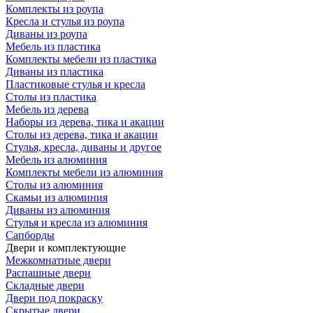
Комплекты из роупа
Кресла и стулья из роупа
Диваны из роупа
Мебель из пластика
Комплекты мебели из пластика
Диваны из пластика
Пластиковые стулья и кресла
Столы из пластика
Мебель из дерева
Наборы из дерева, тика и акации
Столы из дерева, тика и акации
Стулья, кресла, диваны и другое
Мебель из алюминия
Комплекты мебели из алюминия
Столы из алюминия
Скамьи из алюминия
Диваны из алюминия
Стулья и кресла из алюминия
Сапборды
Двери и комплектующие
Межкомнатные двери
Распашные двери
Складные двери
Двери под покраску
Скрытые двери