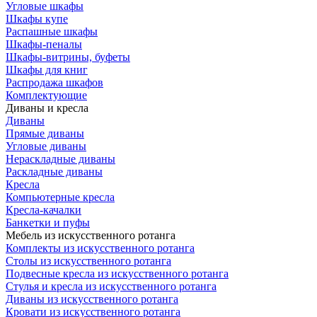
Угловые шкафы
Шкафы купе
Распашные шкафы
Шкафы-пеналы
Шкафы-витрины, буфеты
Шкафы для книг
Распродажа шкафов
Комплектующие
Диваны и кресла
Диваны
Прямые диваны
Угловые диваны
Нераскладные диваны
Раскладные диваны
Кресла
Компьютерные кресла
Кресла-качалки
Банкетки и пуфы
Мебель из искусственного ротанга
Комплекты из искусственного ротанга
Столы из искусственного ротанга
Подвесные кресла из искусственного ротанга
Стулья и кресла из искусственного ротанга
Диваны из искусственного ротанга
Кровати из искусственного ротанга