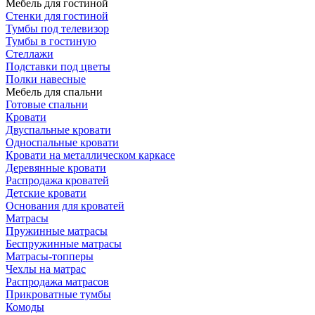
Мебель для гостиной
Стенки для гостиной
Тумбы под телевизор
Тумбы в гостиную
Стеллажи
Подставки под цветы
Полки навесные
Мебель для спальни
Готовые спальни
Кровати
Двуспальные кровати
Односпальные кровати
Кровати на металлическом каркасе
Деревянные кровати
Распродажа кроватей
Детские кровати
Основания для кроватей
Матрасы
Пружинные матрасы
Беспружинные матрасы
Матрасы-топперы
Чехлы на матрас
Распродажа матрасов
Прикроватные тумбы
Комоды