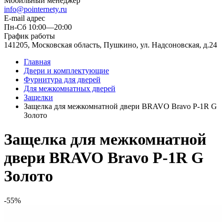
Мобильный менеджер
info@pointernety.ru
E-mail адрес
Пн-Сб 10:00—20:00
График работы
141205, Московская область, Пушкино, ул. Надсоновская, д.24
Главная
Двери и комплектующие
Фурнитура для дверей
Для межкомнатных дверей
Защелки
Защелка для межкомнатной двери BRAVO Bravo P-1R G
Золото
Защелка для межкомнатной
двери BRAVO Bravo P-1R G
Золото
-55%