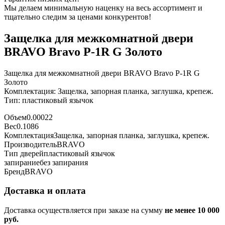
Мы делаем минимальную наценку на весь ассортимент и
тщательно следим за ценами конкурентов!
Защелка для межкомнатной двери
BRAVO Bravo P-1R G Золото
Защелка для межкомнатной двери BRAVO Bravo P-1R G
Золото
Комплектация: Защелка, запорная планка, заглушка, крепеж.
Тип: пластиковый язычок
Объем
0.00022
Вес
0.1086
Комплектация
Защелка, запорная планка, заглушка, крепеж.
Производитель
BRAVO
Тип дверей
пластиковый язычок
запирание
без запирания
Бренд
BRAVO
Доставка и оплата
Доставка осуществляется при заказе на сумму
не менее 10 000
руб.