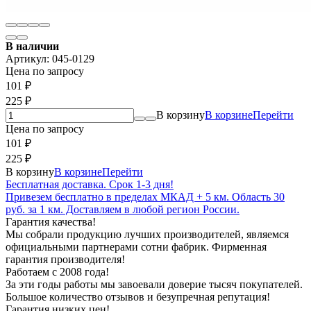
В наличии
Артикул:
045-0129
Цена по запросу
101
₽
225
₽
В корзину
В корзине
Перейти
Цена по запросу
101
₽
225
₽
В корзину
В корзине
Перейти
Бесплатная доставка. Срок 1-3 дня!
Привезем бесплатно в пределах МКАД + 5 км. Область 30
руб. за 1 км. Доставляем в любой регион России.
Гарантия качества!
Мы собрали продукцию лучших производителей, являемся
официальными партнерами сотни фабрик. Фирменная
гарантия производителя!
Работаем с 2008 года!
За эти годы работы мы завоевали доверие тысяч покупателей.
Большое количество отзывов и безупречная репутация!
Гарантия низких цен!