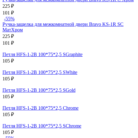
225
₽
101
₽
-55%
Ручка-защелка для межкомнатной двери Bravo KS-1R SC
МатХром
225
₽
101
₽
Петля HFS-1-2B 100*75*2,5 SGraphite
105
₽
Петля HFS-1-2B 100*75*2,5 SWhite
105
₽
Петля HFS-1-2B 100*75*2,5 SGold
105
₽
Петля HFS-1-2B 100*75*2,5 Chrome
105
₽
Петля HFS-1-2B 100*75*2,5 SChrome
105
₽