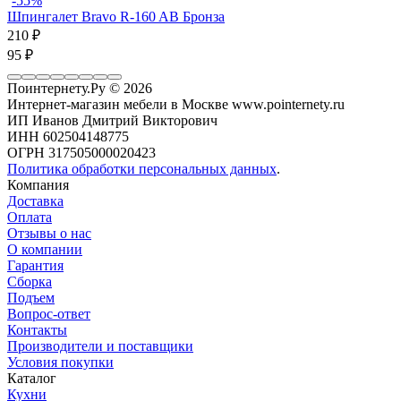
-55%
Шпингалет Bravo R-160 AB Бронза
210
₽
95
₽
Поинтернету.Ру
© 2026
Интернет-магазин мебели в Москве www.pointernety.ru
ИП Иванов Дмитрий Викторович
ИНН 602504148775
ОГРН 317505000020423
Политика обработки персональных данных
.
Компания
Доставка
Оплата
Отзывы о нас
О компании
Гарантия
Сборка
Подъем
Вопрос-ответ
Контакты
Производители и поставщики
Условия покупки
Каталог
Кухни