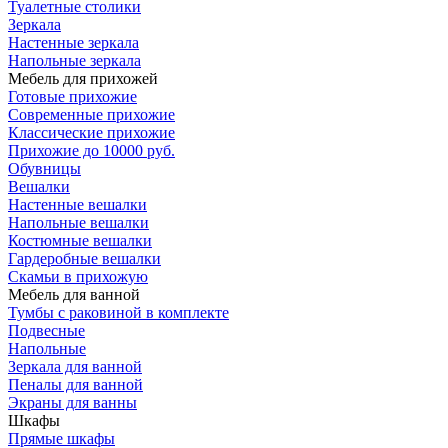
Туалетные столики
Зеркала
Настенные зеркала
Напольные зеркала
Мебель для прихожей
Готовые прихожие
Современные прихожие
Классические прихожие
Прихожие до 10000 руб.
Обувницы
Вешалки
Настенные вешалки
Напольные вешалки
Костюмные вешалки
Гардеробные вешалки
Скамьи в прихожую
Мебель для ванной
Тумбы c раковиной в комплекте
Подвесные
Напольные
Зеркала для ванной
Пеналы для ванной
Экраны для ванны
Шкафы
Прямые шкафы