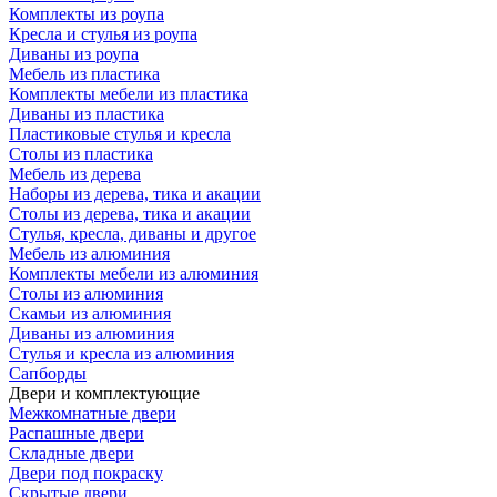
Комплекты из роупа
Кресла и стулья из роупа
Диваны из роупа
Мебель из пластика
Комплекты мебели из пластика
Диваны из пластика
Пластиковые стулья и кресла
Столы из пластика
Мебель из дерева
Наборы из дерева, тика и акации
Столы из дерева, тика и акации
Стулья, кресла, диваны и другое
Мебель из алюминия
Комплекты мебели из алюминия
Столы из алюминия
Скамьи из алюминия
Диваны из алюминия
Стулья и кресла из алюминия
Сапборды
Двери и комплектующие
Межкомнатные двери
Распашные двери
Складные двери
Двери под покраску
Скрытые двери