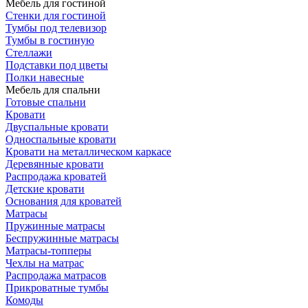
Мебель для гостиной
Стенки для гостиной
Тумбы под телевизор
Тумбы в гостиную
Стеллажи
Подставки под цветы
Полки навесные
Мебель для спальни
Готовые спальни
Кровати
Двуспальные кровати
Односпальные кровати
Кровати на металлическом каркасе
Деревянные кровати
Распродажа кроватей
Детские кровати
Основания для кроватей
Матрасы
Пружинные матрасы
Беспружинные матрасы
Матрасы-топперы
Чехлы на матрас
Распродажа матрасов
Прикроватные тумбы
Комоды