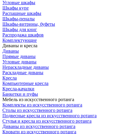
Угловые шкафы
Шкафы купе
Распашные шкафы
Шкафы-пеналы
Шкафы-витрины, буфеты
Шкафы для книг
Распродажа шкафов
Комплектующие
Диваны и кресла
Диваны
Прямые диваны
Угловые диваны
Нераскладные диваны
Раскладные диваны
Кресла
Компьютерные кресла
Кресла-качалки
Банкетки и пуфы
Мебель из искусственного ротанга
Комплекты из искусственного ротанга
Столы из искусственного ротанга
Подвесные кресла из искусственного ротанга
Стулья и кресла из искусственного ротанга
Диваны из искусственного ротанга
Кровати из искусственного ротанга