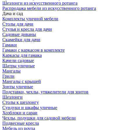
Шезлонги из искусственного ротанга
Распродажа мебели из искусственного ротанга
Дача и сад
Комплекты уличной мебели
Столы для дачи
Стулья и кресла для дачи
Садовые диваны
Скамейки для дачи
Гамаки
Гамаки с каркасом в комплекте
Каркасы для гамака
Качели садовые
Шатры уличные
Мангалы
Грили
Мангалы с крышей
Зонты уличные
Подставки, чехлы, утяжелители для зонтов
Шезлонги
Столы к шезлонгу
Сундуки и шкафы уличные
Хозблоки и сараи
Чехлы, подушки для садовой мебели
Подвесные кресла
Мебель из роупа