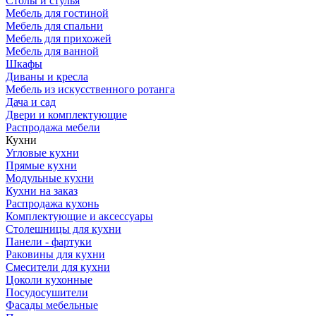
Столы и стулья
Мебель для гостиной
Мебель для спальни
Мебель для прихожей
Мебель для ванной
Шкафы
Диваны и кресла
Мебель из искусственного ротанга
Дача и сад
Двери и комплектующие
Распродажа мебели
Кухни
Угловые кухни
Прямые кухни
Модульные кухни
Кухни на заказ
Распродажа кухонь
Комплектующие и аксессуары
Столешницы для кухни
Панели - фартуки
Раковины для кухни
Смесители для кухни
Цоколи кухонные
Посудосушители
Фасады мебельные