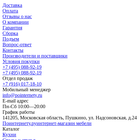
Доставка
Оплата
Отзывы о нас
О компании
Гарантия
Сборка
Подъем
Вопрос-ответ
Контакты
Производители и поставщики
Условия покупки
+7 (495) 088-92-19
+7 (495) 088-92-19
Отдел продаж
+7 (916) 017-18-10
Мобильный менеджер
info@pointernety.ru
E-mail адрес
Пн-Сб 10:00—20:00
График работы
141205, Московская область, Пушкино, ул. Надсоновская, д.24
Поинтернету
.ру
интернет-магазин мебели
Каталог
Кухни