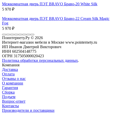
Межкомнатная дверь ПЭТ BRAVO Браво-20 White Silk
5 970
₽
Межкомнатная дверь ПЭТ BRAVO Браво-22 Cream Silk Magic
Fog
5 970
₽
Поинтернету.Ру
© 2026
Интернет-магазин мебели в Москве www.pointernety.ru
ИП Иванов Дмитрий Викторович
ИНН 602504148775
ОГРН 317505000020423
Политика обработки персональных данных
.
Компания
Доставка
Оплата
Отзывы о нас
О компании
Гарантия
Сборка
Подъем
Вопрос-ответ
Контакты
Производители и поставщики