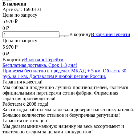
В наличии
Артикул:
169-0131
Цена по запросу
5 970
₽
0
₽
В корзину
В корзине
Перейти
Цена по запросу
5 970
₽
0
₽
В корзину
В корзине
Перейти
Бесплатная доставка. Срок 1-3 дня!
Привезем бесплатно в пределах МКАД + 5 км. Область 30
руб. за 1 км. Доставляем в любой регион России.
Гарантия качества!
Мы собрали продукцию лучших производителей, являемся
официальными партнерами сотни фабрик. Фирменная
гарантия производителя!
Работаем с 2008 года!
За эти годы работы мы завоевали доверие тысяч покупателей.
Большое количество отзывов и безупречная репутация!
Гарантия низких цен!
Мы делаем минимальную наценку на весь ассортимент и
тщательно следим за ценами конкурентов!