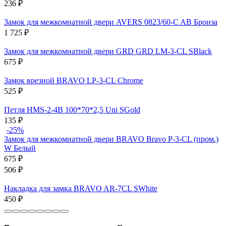
236
₽
Замок для межкомнатной двери AVERS 0823/60-C AB Бронза
1 725
₽
Замок для межкомнатной двери GRD GRD LM-3-CL SBlack
675
₽
Замок врезной BRAVO LP-3-CL Chrome
525
₽
Петля HMS-2-4B 100*70*2,5 Uni SGold
135
₽
-25%
Замок для межкомнатной двери BRAVO Bravo P-3-CL (пром.)
W Белый
675
₽
506
₽
Накладка для замка BRAVO AR-7CL SWhite
450
₽