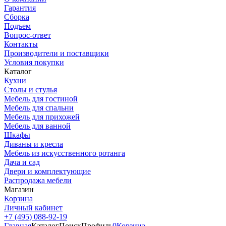
Гарантия
Сборка
Подъем
Вопрос-ответ
Контакты
Производители и поставщики
Условия покупки
Каталог
Кухни
Столы и стулья
Мебель для гостиной
Мебель для спальни
Мебель для прихожей
Мебель для ванной
Шкафы
Диваны и кресла
Мебель из искусственного ротанга
Дача и сад
Двери и комплектующие
Распродажа мебели
Магазин
Корзина
Личный кабинет
+7 (495) 088-92-19
Главная
Каталог
Поиск
Профиль
0
Корзина