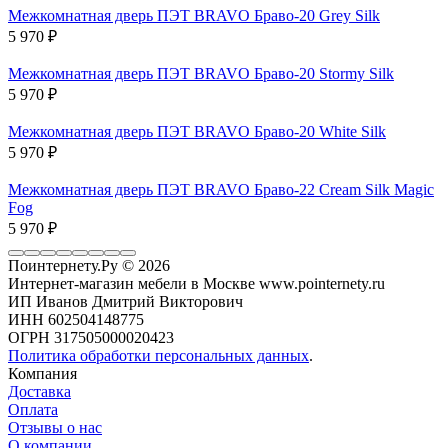
Межкомнатная дверь ПЭТ BRAVO Браво-20 Grey Silk
5 970
₽
Межкомнатная дверь ПЭТ BRAVO Браво-20 Stormy Silk
5 970
₽
Межкомнатная дверь ПЭТ BRAVO Браво-20 White Silk
5 970
₽
Межкомнатная дверь ПЭТ BRAVO Браво-22 Cream Silk Magic
Fog
5 970
₽
Поинтернету.Ру
© 2026
Интернет-магазин мебели в Москве www.pointernety.ru
ИП Иванов Дмитрий Викторович
ИНН 602504148775
ОГРН 317505000020423
Политика обработки персональных данных
.
Компания
Доставка
Оплата
Отзывы о нас
О компании