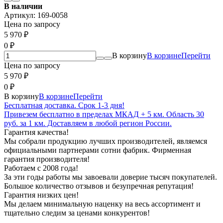
В наличии
Артикул:
169-0058
Цена по запросу
5 970
₽
0
₽
В корзину
В корзине
Перейти
Цена по запросу
5 970
₽
0
₽
В корзину
В корзине
Перейти
Бесплатная доставка. Срок 1-3 дня!
Привезем бесплатно в пределах МКАД + 5 км. Область 30
руб. за 1 км. Доставляем в любой регион России.
Гарантия качества!
Мы собрали продукцию лучших производителей, являемся
официальными партнерами сотни фабрик. Фирменная
гарантия производителя!
Работаем с 2008 года!
За эти годы работы мы завоевали доверие тысяч покупателей.
Большое количество отзывов и безупречная репутация!
Гарантия низких цен!
Мы делаем минимальную наценку на весь ассортимент и
тщательно следим за ценами конкурентов!