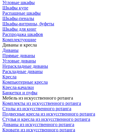
Угловые шкафы
Шкафы купе
Распашные шкафы
Шкафы-пеналы
Шкафы-витрины, буфеты
Шкафы для книг
Распродажа шкафов
Комплектующие
Диваны и кресла
Диваны
Прямые диваны
Угловые диваны
Нераскладные диваны
Раскладные диваны
Кресла
Компьютерные кресла
Кресла-качалки
Банкетки и пуфы
Мебель из искусственного ротанга
Комплекты из искусственного ротанга
Столы из искусственного ротанга
Подвесные кресла из искусственного ротанга
Стулья и кресла из искусственного ротанга
Диваны из искусственного ротанга
Кровати из искусственного ротанга