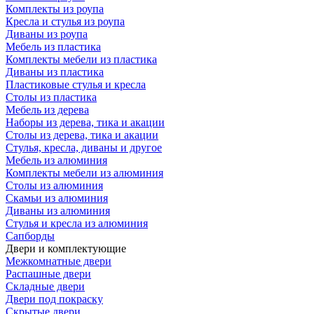
Комплекты из роупа
Кресла и стулья из роупа
Диваны из роупа
Мебель из пластика
Комплекты мебели из пластика
Диваны из пластика
Пластиковые стулья и кресла
Столы из пластика
Мебель из дерева
Наборы из дерева, тика и акации
Столы из дерева, тика и акации
Стулья, кресла, диваны и другое
Мебель из алюминия
Комплекты мебели из алюминия
Столы из алюминия
Скамьи из алюминия
Диваны из алюминия
Стулья и кресла из алюминия
Сапборды
Двери и комплектующие
Межкомнатные двери
Распашные двери
Складные двери
Двери под покраску
Скрытые двери