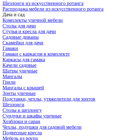
Шезлонги из искусственного ротанга
Распродажа мебели из искусственного ротанга
Дача и сад
Комплекты уличной мебели
Столы для дачи
Стулья и кресла для дачи
Садовые диваны
Скамейки для дачи
Гамаки
Гамаки с каркасом в комплекте
Каркасы для гамака
Качели садовые
Шатры уличные
Мангалы
Грили
Мангалы с крышей
Зонты уличные
Подставки, чехлы, утяжелители для зонтов
Шезлонги
Столы к шезлонгу
Сундуки и шкафы уличные
Хозблоки и сараи
Чехлы, подушки для садовой мебели
Подвесные кресла
Мебель из роупа