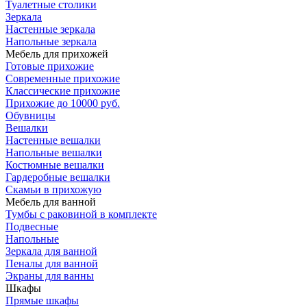
Туалетные столики
Зеркала
Настенные зеркала
Напольные зеркала
Мебель для прихожей
Готовые прихожие
Современные прихожие
Классические прихожие
Прихожие до 10000 руб.
Обувницы
Вешалки
Настенные вешалки
Напольные вешалки
Костюмные вешалки
Гардеробные вешалки
Скамьи в прихожую
Мебель для ванной
Тумбы c раковиной в комплекте
Подвесные
Напольные
Зеркала для ванной
Пеналы для ванной
Экраны для ванны
Шкафы
Прямые шкафы