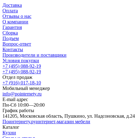
Доставка
Оплата
Отзывы о нас
О компании
Гарантия
Сборка
Подъем
Вопрос-ответ
Контакты
Производители и поставщики
Условия покупки
+7 (495) 088-92-19
+7 (495) 088-92-19
Отдел продаж
+7 (916) 017-18-10
Мобильный менеджер
info@pointernety.ru
E-mail адрес
Пн-Сб 10:00—20:00
График работы
141205, Московская область, Пушкино, ул. Надсоновская, д.24
Поинтернету
.ру
интернет-магазин мебели
Каталог
Кухни