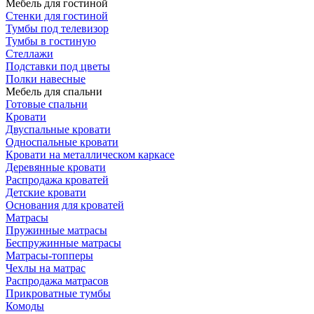
Мебель для гостиной
Стенки для гостиной
Тумбы под телевизор
Тумбы в гостиную
Стеллажи
Подставки под цветы
Полки навесные
Мебель для спальни
Готовые спальни
Кровати
Двуспальные кровати
Односпальные кровати
Кровати на металлическом каркасе
Деревянные кровати
Распродажа кроватей
Детские кровати
Основания для кроватей
Матрасы
Пружинные матрасы
Беспружинные матрасы
Матрасы-топперы
Чехлы на матрас
Распродажа матрасов
Прикроватные тумбы
Комоды