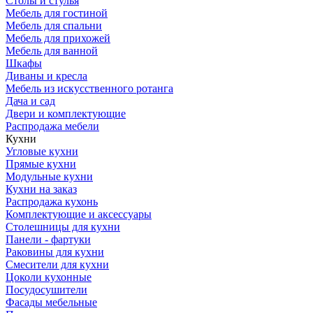
Столы и стулья
Мебель для гостиной
Мебель для спальни
Мебель для прихожей
Мебель для ванной
Шкафы
Диваны и кресла
Мебель из искусственного ротанга
Дача и сад
Двери и комплектующие
Распродажа мебели
Кухни
Угловые кухни
Прямые кухни
Модульные кухни
Кухни на заказ
Распродажа кухонь
Комплектующие и аксессуары
Столешницы для кухни
Панели - фартуки
Раковины для кухни
Смесители для кухни
Цоколи кухонные
Посудосушители
Фасады мебельные