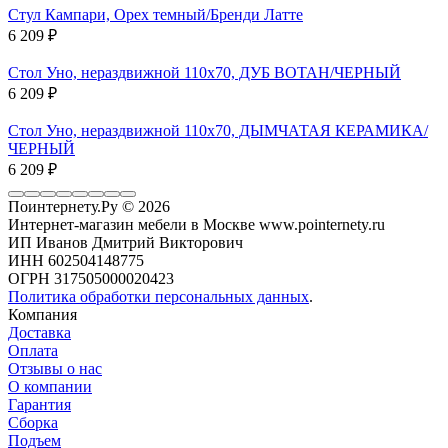
Стул Кампари, Орех темный/Бренди Латте
6 209
₽
Стол Уно, нераздвижной 110х70, ДУБ ВОТАН/ЧЕРНЫЙ
6 209
₽
Стол Уно, нераздвижной 110х70, ДЫМЧАТАЯ КЕРАМИКА/
ЧЕРНЫЙ
6 209
₽
Поинтернету.Ру
© 2026
Интернет-магазин мебели в Москве www.pointernety.ru
ИП Иванов Дмитрий Викторович
ИНН 602504148775
ОГРН 317505000020423
Политика обработки персональных данных
.
Компания
Доставка
Оплата
Отзывы о нас
О компании
Гарантия
Сборка
Подъем