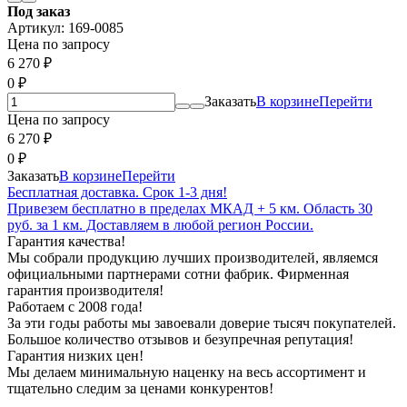
Под заказ
Артикул:
169-0085
Цена по запросу
6 270
₽
0
₽
Заказать
В корзине
Перейти
Цена по запросу
6 270
₽
0
₽
Заказать
В корзине
Перейти
Бесплатная доставка. Срок 1-3 дня!
Привезем бесплатно в пределах МКАД + 5 км. Область 30
руб. за 1 км. Доставляем в любой регион России.
Гарантия качества!
Мы собрали продукцию лучших производителей, являемся
официальными партнерами сотни фабрик. Фирменная
гарантия производителя!
Работаем с 2008 года!
За эти годы работы мы завоевали доверие тысяч покупателей.
Большое количество отзывов и безупречная репутация!
Гарантия низких цен!
Мы делаем минимальную наценку на весь ассортимент и
тщательно следим за ценами конкурентов!