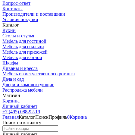
Вопрос-ответ
Контакты
Производители и поставщики
Условия покупки
Каталог
Кухни
Столы и стулья
Мебель для гостиной
Мебель для спальни
Мебель для прихожей
Мебель для ванной
Шкафы
Диваны и кресла
Мебель из искусственного ротанга
Дача и сад
Двери и комплектующие
Распродажа мебели
Магазин
Корзина
Личный кабинет
+7 (495) 088-92-19
Главная
Каталог
Поиск
Профиль
0
Корзина
Поиск по каталогу
Личный кабинет