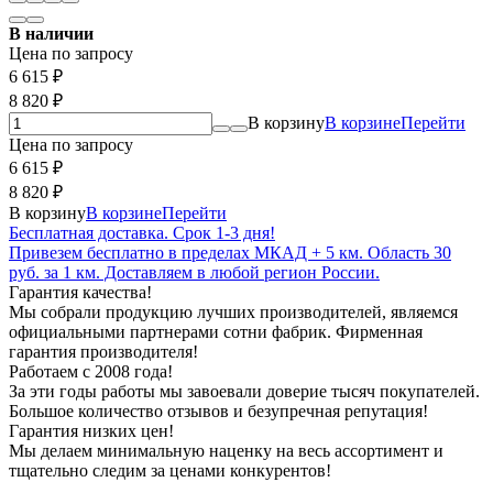
В наличии
Цена по запросу
6 615
₽
8 820
₽
В корзину
В корзине
Перейти
Цена по запросу
6 615
₽
8 820
₽
В корзину
В корзине
Перейти
Бесплатная доставка. Срок 1-3 дня!
Привезем бесплатно в пределах МКАД + 5 км. Область 30
руб. за 1 км. Доставляем в любой регион России.
Гарантия качества!
Мы собрали продукцию лучших производителей, являемся
официальными партнерами сотни фабрик. Фирменная
гарантия производителя!
Работаем с 2008 года!
За эти годы работы мы завоевали доверие тысяч покупателей.
Большое количество отзывов и безупречная репутация!
Гарантия низких цен!
Мы делаем минимальную наценку на весь ассортимент и
тщательно следим за ценами конкурентов!