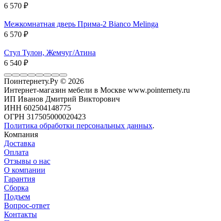
6 570
₽
Межкомнатная дверь Прима-2 Bianco Melinga
6 570
₽
Стул Тулон, Жемчуг/Атина
6 540
₽
Поинтернету.Ру
© 2026
Интернет-магазин мебели в Москве www.pointernety.ru
ИП Иванов Дмитрий Викторович
ИНН 602504148775
ОГРН 317505000020423
Политика обработки персональных данных
.
Компания
Доставка
Оплата
Отзывы о нас
О компании
Гарантия
Сборка
Подъем
Вопрос-ответ
Контакты