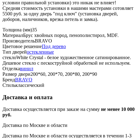
условии правильной установки) это никак не влияет!
Средняя стоимость установки в нашими мастерами сотовляет
5500 руб. за одну дверь "под ключ" (установка дверей,
доборов, наличников, врезка петель и замка).
Толщина (мм)
35
Материал
Брус хвойных пород, пенополистирол, MDF.
Производитель
BRAVO
Цветовое решение
Под дерево
Тип дверей
остекленные
стекло
White Сrystal - белое художественное сатинированное.
Дешевое стекло с пескоструйной обработкой не используем.
Отделка
винил
Размер двери
200*60, 200*70, 200*80, 200*90
Бренд
BRAVO
Стиль
классический
Доставка и оплата
Доставка осуществляется при заказе на сумму
не менее 10 000
руб.
Доставка по Москве и области
Доставка по Москве и области осуществляется в течении 1-3