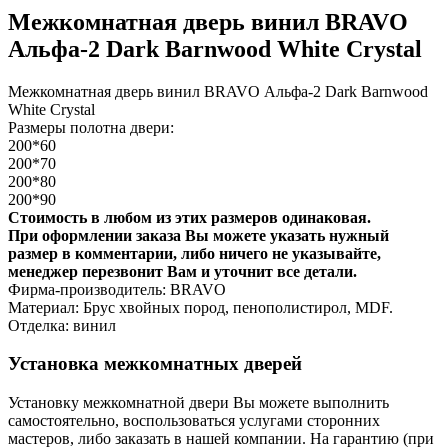
Межкомнатная дверь винил BRAVO
Альфа-2 Dark Barnwood White Сrystal
Межкомнатная дверь винил BRAVO Альфа-2 Dark Barnwood
White Сrystal
Размеры полотна двери:
200*60
200*70
200*80
200*90
Стоимость в любом из этих размеров одинаковая.
При оформлении заказа Вы можете указать нужный
размер в комментарии, либо ничего не указывайте,
менеджер перезвонит Вам и уточнит все детали.
Фирма-производитель: BRAVO
Материал: Брус хвойных пород, пенополистирол, MDF.
Отделка: винил
Установка межкомнатных дверей
Установку межкомнатной двери Вы можете выполнить
самостоятельно, воспользоваться услугами сторонних
мастеров, либо заказать в нашей компании. На гарантию (при