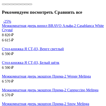
Рекомендуем посмотреть
Сравнить все
-25%
Межкомнатная дверь винил BRAVO Альфа-2 Casablanca White
Сrystal
8 820
₽
6 615
₽
Стол-книжка Я СТ-03, Венге светлый
6 590
₽
Стол-книжка Я СТ-03, Белый шёлк
6 590
₽
Межкомнатная дверь экошпон Прима-2 Wenge Melinga
6 570
₽
Межкомнатная дверь экошпон Прима-2 Cappuccino Melinga
6 570
₽
Межкомнатная дверь экошпон Прима-2 Snow Melinga