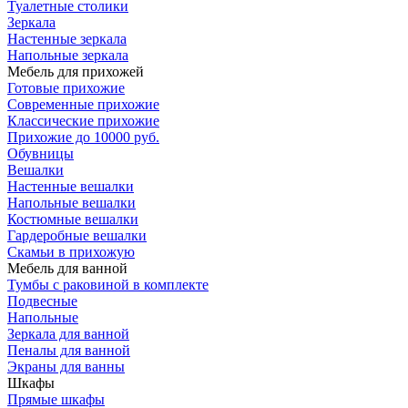
Туалетные столики
Зеркала
Настенные зеркала
Напольные зеркала
Мебель для прихожей
Готовые прихожие
Современные прихожие
Классические прихожие
Прихожие до 10000 руб.
Обувницы
Вешалки
Настенные вешалки
Напольные вешалки
Костюмные вешалки
Гардеробные вешалки
Скамьи в прихожую
Мебель для ванной
Тумбы c раковиной в комплекте
Подвесные
Напольные
Зеркала для ванной
Пеналы для ванной
Экраны для ванны
Шкафы
Прямые шкафы