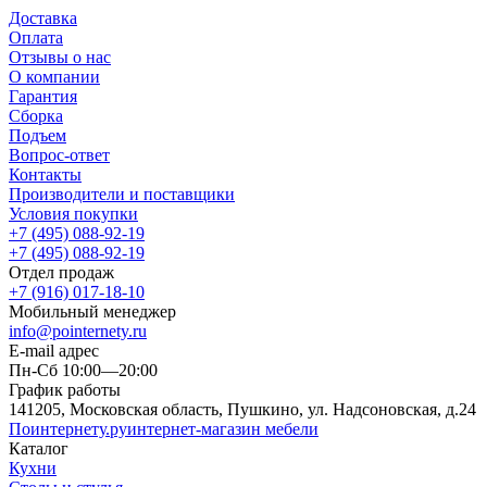
Доставка
Оплата
Отзывы о нас
О компании
Гарантия
Сборка
Подъем
Вопрос-ответ
Контакты
Производители и поставщики
Условия покупки
+7 (495) 088-92-19
+7 (495) 088-92-19
Отдел продаж
+7 (916) 017-18-10
Мобильный менеджер
info@pointernety.ru
E-mail адрес
Пн-Сб 10:00—20:00
График работы
141205, Московская область, Пушкино, ул. Надсоновская, д.24
Поинтернету
.ру
интернет-магазин мебели
Каталог
Кухни