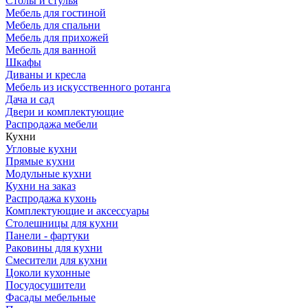
Столы и стулья
Мебель для гостиной
Мебель для спальни
Мебель для прихожей
Мебель для ванной
Шкафы
Диваны и кресла
Мебель из искусственного ротанга
Дача и сад
Двери и комплектующие
Распродажа мебели
Кухни
Угловые кухни
Прямые кухни
Модульные кухни
Кухни на заказ
Распродажа кухонь
Комплектующие и аксессуары
Столешницы для кухни
Панели - фартуки
Раковины для кухни
Смесители для кухни
Цоколи кухонные
Посудосушители
Фасады мебельные