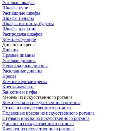
Угловые шкафы
Шкафы купе
Распашные шкафы
Шкафы-пеналы
Шкафы-витрины, буфеты
Шкафы для книг
Распродажа шкафов
Комплектующие
Диваны и кресла
Диваны
Прямые диваны
Угловые диваны
Нераскладные диваны
Раскладные диваны
Кресла
Компьютерные кресла
Кресла-качалки
Банкетки и пуфы
Мебель из искусственного ротанга
Комплекты из искусственного ротанга
Столы из искусственного ротанга
Подвесные кресла из искусственного ротанга
Стулья и кресла из искусственного ротанга
Диваны из искусственного ротанга
Кровати из искусственного ротанга