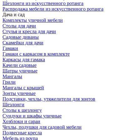
Шезлонги из искусственного ротанга
Распродажа мебели из искусственного ротанга
Дача и сад
Комплекты уличной мебели
Столы для дачи
Стулья и кресла для дачи
Садовые диваны
Скамейки для дачи
Гамаки
Гамаки с каркасом в комплекте
Каркасы для гамака
Качели садовые
Шатры уличные
Мангалы
Грили
Мангалы с крышей
Зонты уличные
Подставки, чехлы, утяжелители для зонтов
Шезлонги
Столы к шезлонгу
Сундуки и шкафы уличные
Хозблоки и сараи
Чехлы, подушки для садовой мебели
Подвесные кресла
Мебель из роупа