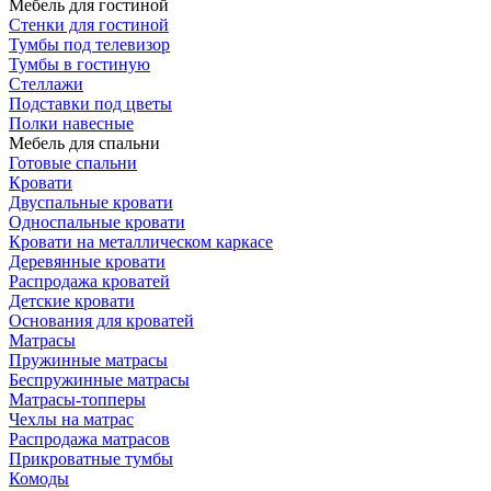
Мебель для гостиной
Стенки для гостиной
Тумбы под телевизор
Тумбы в гостиную
Стеллажи
Подставки под цветы
Полки навесные
Мебель для спальни
Готовые спальни
Кровати
Двуспальные кровати
Односпальные кровати
Кровати на металлическом каркасе
Деревянные кровати
Распродажа кроватей
Детские кровати
Основания для кроватей
Матрасы
Пружинные матрасы
Беспружинные матрасы
Матрасы-топперы
Чехлы на матрас
Распродажа матрасов
Прикроватные тумбы
Комоды