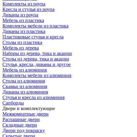
Комплекты из роупа
Кресла и стулья из роупа
Диваны из роупа
Мебель из пластика
Комплекты мебели из пластика
Диваны из пластика
Пластиковые стулья и кресла
Столы из пластика
Мебель из дерева
Наборы из дерева, тика и акации
Столы из дерева, тика и акации
Стулья, кресла, диваны и другое
Мебель из алюминия
Комплекты мебели из алюминия
Столы из алюминия
Скамьи из алюминия
Диваны из алюминия
Стулья и кресла из алюминия
Сапборды
Двери и комплектующие
Межкомнатные двери
Распашные двери
Складные двери
Двери под покраску
Скрытые двери