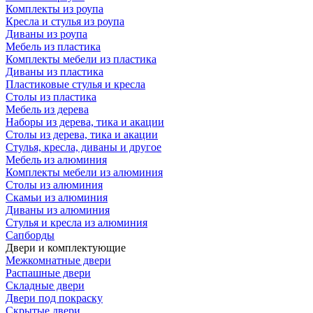
Комплекты из роупа
Кресла и стулья из роупа
Диваны из роупа
Мебель из пластика
Комплекты мебели из пластика
Диваны из пластика
Пластиковые стулья и кресла
Столы из пластика
Мебель из дерева
Наборы из дерева, тика и акации
Столы из дерева, тика и акации
Стулья, кресла, диваны и другое
Мебель из алюминия
Комплекты мебели из алюминия
Столы из алюминия
Скамьи из алюминия
Диваны из алюминия
Стулья и кресла из алюминия
Сапборды
Двери и комплектующие
Межкомнатные двери
Распашные двери
Складные двери
Двери под покраску
Скрытые двери