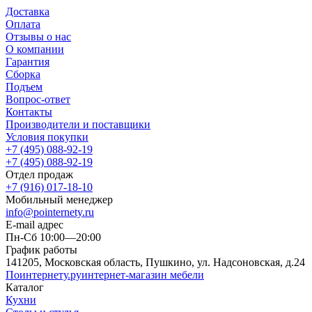
Доставка
Оплата
Отзывы о нас
О компании
Гарантия
Сборка
Подъем
Вопрос-ответ
Контакты
Производители и поставщики
Условия покупки
+7 (495) 088-92-19
+7 (495) 088-92-19
Отдел продаж
+7 (916) 017-18-10
Мобильный менеджер
info@pointernety.ru
E-mail адрес
Пн-Сб 10:00—20:00
График работы
141205, Московская область, Пушкино, ул. Надсоновская, д.24
Поинтернету
.ру
интернет-магазин мебели
Каталог
Кухни