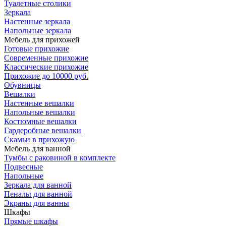
Туалетные столики
Зеркала
Настенные зеркала
Напольные зеркала
Мебель для прихожей
Готовые прихожие
Современные прихожие
Классические прихожие
Прихожие до 10000 руб.
Обувницы
Вешалки
Настенные вешалки
Напольные вешалки
Костюмные вешалки
Гардеробные вешалки
Скамьи в прихожую
Мебель для ванной
Тумбы c раковиной в комплекте
Подвесные
Напольные
Зеркала для ванной
Пеналы для ванной
Экраны для ванны
Шкафы
Прямые шкафы