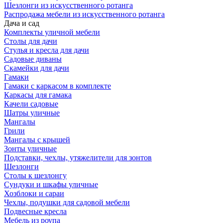
Шезлонги из искусственного ротанга
Распродажа мебели из искусственного ротанга
Дача и сад
Комплекты уличной мебели
Столы для дачи
Стулья и кресла для дачи
Садовые диваны
Скамейки для дачи
Гамаки
Гамаки с каркасом в комплекте
Каркасы для гамака
Качели садовые
Шатры уличные
Мангалы
Грили
Мангалы с крышей
Зонты уличные
Подставки, чехлы, утяжелители для зонтов
Шезлонги
Столы к шезлонгу
Сундуки и шкафы уличные
Хозблоки и сараи
Чехлы, подушки для садовой мебели
Подвесные кресла
Мебель из роупа