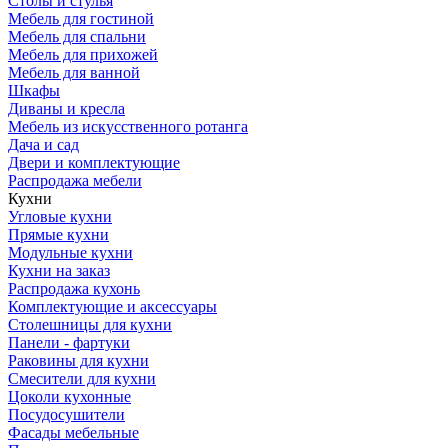
Столы и стулья
Мебель для гостиной
Мебель для спальни
Мебель для прихожей
Мебель для ванной
Шкафы
Диваны и кресла
Мебель из искусственного ротанга
Дача и сад
Двери и комплектующие
Распродажа мебели
Кухни
Угловые кухни
Прямые кухни
Модульные кухни
Кухни на заказ
Распродажа кухонь
Комплектующие и аксессуары
Столешницы для кухни
Панели - фартуки
Раковины для кухни
Смесители для кухни
Цоколи кухонные
Посудосушители
Фасады мебельные