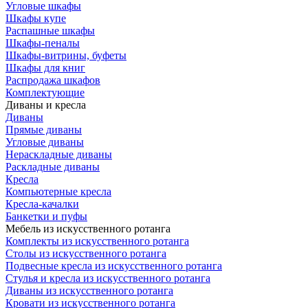
Угловые шкафы
Шкафы купе
Распашные шкафы
Шкафы-пеналы
Шкафы-витрины, буфеты
Шкафы для книг
Распродажа шкафов
Комплектующие
Диваны и кресла
Диваны
Прямые диваны
Угловые диваны
Нераскладные диваны
Раскладные диваны
Кресла
Компьютерные кресла
Кресла-качалки
Банкетки и пуфы
Мебель из искусственного ротанга
Комплекты из искусственного ротанга
Столы из искусственного ротанга
Подвесные кресла из искусственного ротанга
Стулья и кресла из искусственного ротанга
Диваны из искусственного ротанга
Кровати из искусственного ротанга