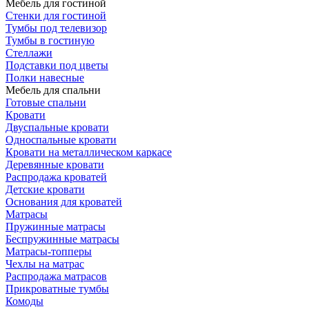
Мебель для гостиной
Стенки для гостиной
Тумбы под телевизор
Тумбы в гостиную
Стеллажи
Подставки под цветы
Полки навесные
Мебель для спальни
Готовые спальни
Кровати
Двуспальные кровати
Односпальные кровати
Кровати на металлическом каркасе
Деревянные кровати
Распродажа кроватей
Детские кровати
Основания для кроватей
Матрасы
Пружинные матрасы
Беспружинные матрасы
Матрасы-топперы
Чехлы на матрас
Распродажа матрасов
Прикроватные тумбы
Комоды