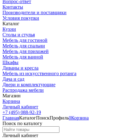
Вопрос-ответ
Контакты
Производители и поставщики
Условия покупки
Каталог
Кухни
Столы и стулья
Мебель для гостиной
Мебель для спальни
Мебель для прихожей
Мебель для ванной
Шкафы
Диваны и кресла
Мебель из искусственного ротанга
Дача и сад
Двери и комплектующие
Распродажа мебели
Магазин
Корзина
Личный кабинет
+7 (495) 088-92-19
Главная
Каталог
Поиск
Профиль
0
Корзина
Поиск по каталогу
Личный кабинет