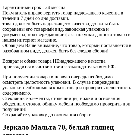
Гарантийный срок - 24 месяца
Покупатель вправе вернуть товар надлежащего качества в
течении 7 дней со дня доставки.
товар должен быть надлежащего качества, должны быть
сохранены его товарный вид, заводская упаковка и
документы, подтверждающие факт покупки данного товара в
нашем интернет магазине.
Обращаем Ваше внимание, что товар, который поставляется в
разобранном виде, должен быть без следов сборки!
Возврат и обмен товара НЕнадлежащего качества
производится в соответствии с законодательством РФ.
При получении товара в первую очередь необходимо
осмотреть целостность упаковки. В случае повреждения
упаковки необходимо вскрыть товар и проверить целостность
содержимого.
Стеклянные элементы, столешницы, ножки и основания
обеденных столов, обивку мебели необходимо проверить при
получении!
Сохраняйте упаковку до окончания сборки.
Зеркало Мальта 70, белый глянец