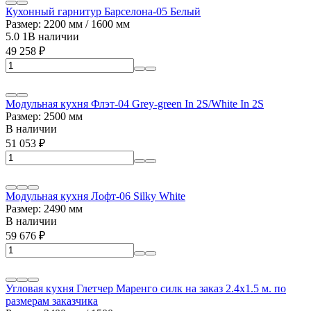
Кухонный гарнитур Барселона-05 Белый
Размер: 2200 мм / 1600 мм
5.0
1
В наличии
49 258
₽
Модульная кухня Флэт-04 Grey-green In 2S/White In 2S
Размер: 2500 мм
В наличии
51 053
₽
Модульная кухня Лофт-06 Silky White
Размер: 2490 мм
В наличии
59 676
₽
Угловая кухня Глетчер Маренго силк на заказ 2.4х1.5 м. по
размерам заказчика