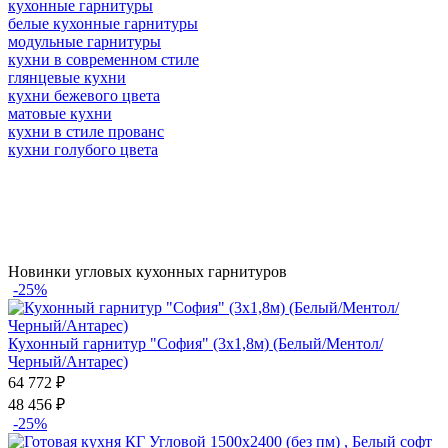
кухонные гарнитуры
белые кухонные гарнитуры
модульные гарнитуры
кухни в современном стиле
глянцевые кухни
кухни бежевого цвета
матовые кухни
кухни в стиле прованс
кухни голубого цвета
Новинки угловых кухонных гарнитуров
-25%
Кухонный гарнитур "София" (3х1,8м) (Белый/Ментол/
Черный/Антарес)
64 772
₽
48 456
₽
-25%