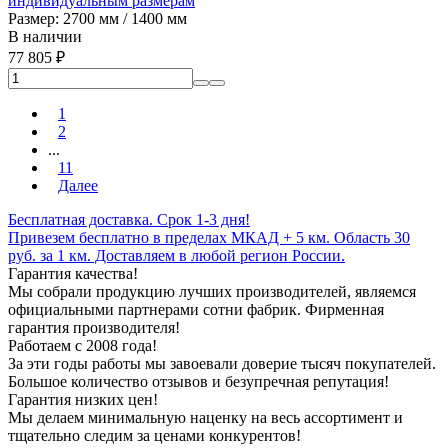
индивидуальным размерам
Размер: 2700 мм / 1400 мм
В наличии
77 805
₽
1
2
...
11
Далее
Бесплатная доставка. Срок 1-3 дня!
Привезем бесплатно в пределах МКАД + 5 км. Область 30
руб. за 1 км. Доставляем в любой регион России.
Гарантия качества!
Мы собрали продукцию лучших производителей, являемся
официальными партнерами сотни фабрик. Фирменная
гарантия производителя!
Работаем с 2008 года!
За эти годы работы мы завоевали доверие тысяч покупателей.
Большое количество отзывов и безупречная репутация!
Гарантия низких цен!
Мы делаем минимальную наценку на весь ассортимент и
тщательно следим за ценами конкурентов!