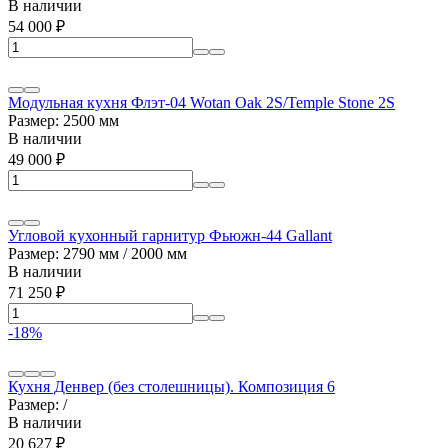
В наличии
54 000
₽
Модульная кухня Флэт-04 Wotan Oak 2S/Temple Stone 2S
Размер: 2500 мм
В наличии
49 000
₽
Угловой кухонный гарнитур Фьюжн-44 Gallant
Размер: 2790 мм / 2000 мм
В наличии
71 250
₽
-18%
Кухня Денвер (без столешницы). Композиция 6
Размер: /
В наличии
20 627
₽