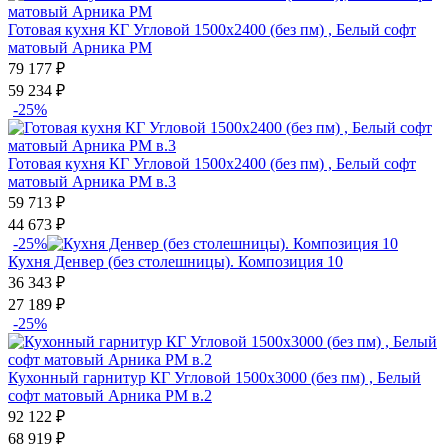
Готовая кухня КГ Угловой 1500х2400 (без пм) , Белый софт
матовый Арника РМ
79 177
₽
59 234
₽
-25%
Готовая кухня КГ Угловой 1500х2400 (без пм) , Белый софт
матовый Арника РМ в.3
59 713
₽
44 673
₽
-25%
Кухня Денвер (без столешницы). Композиция 10
36 343
₽
27 189
₽
-25%
Кухонный гарнитур КГ Угловой 1500х3000 (без пм) , Белый
софт матовый Арника РМ в.2
92 122
₽
68 919
₽